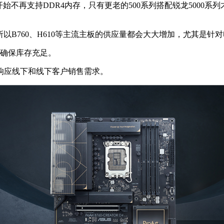
开始不再支持DDR4内存，只有更老的500系列搭配锐龙5000系
，所以B760、H610等主流主板的供应量都会大大增加，尤其是
，确保库存充足。
应线下和线下客户销售需求。