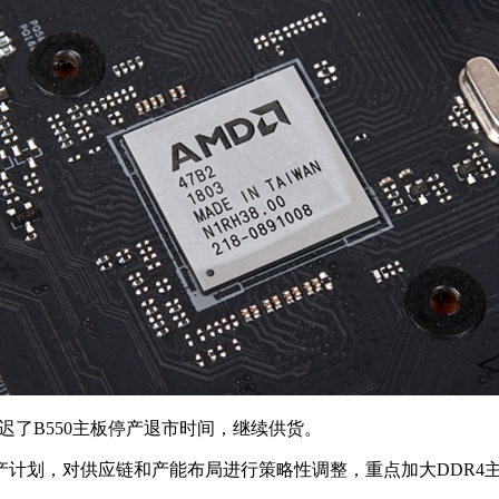
了B550主板停产退市时间，继续供货。
计划，对供应链和产能布局进行策略性调整，重点加大DDR4