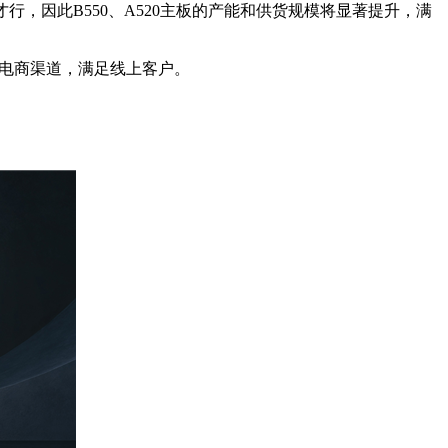
列才行，因此B550、A520主板的产能和供货规模将显著提升，满
针对电商渠道，满足线上客户。