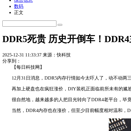
综合信息
数码
正文
DDR5死贵 历史开倒车！DDR
2025-12-31 11:33:37
来源：快科技
分享到：
【每日科技网】
12月31日消息，DDR5内存行情如今太吓人了，动不动两三倍的
再加上硬盘也在疯狂涨价，DIY装机正面临前所未有的尴尬，D
很自然地，越来越多的人把目光转向了DDR4老平台，毕竟32GB D
当然，DDR4内存也在涨价，但至少目前幅度相对温和，D