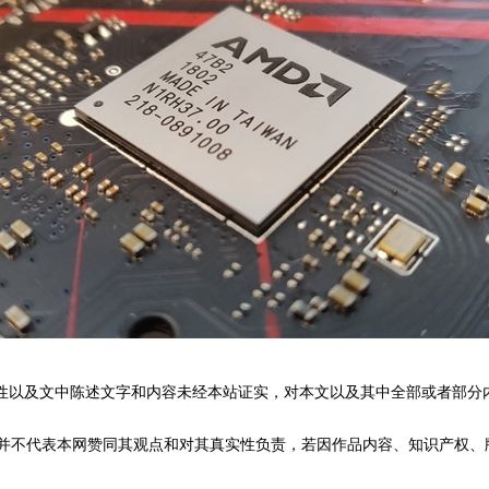
性以及文中陈述文字和内容未经本站证实，对本文以及其中全部或者部分
不代表本网赞同其观点和对其真实性负责，若因作品内容、知识产权、