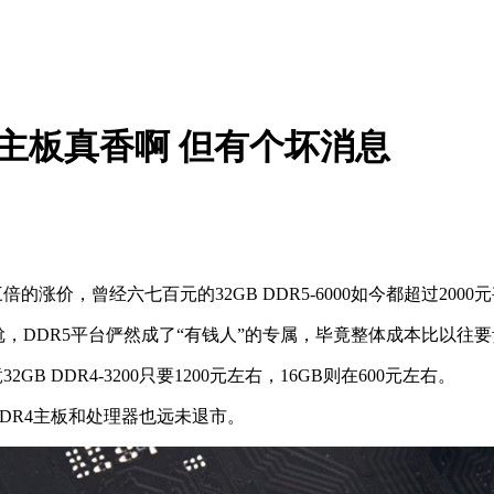
4主板真香啊 但有个坏消息
涨价，曾经六七百元的32GB DDR5-6000如今都超过2000
DR5平台俨然成了“有钱人”的专属，毕竟整体成本比以往要贵
DR4-3200只要1200元左右，16GB则在600元左右。
DR4主板和处理器也远未退市。