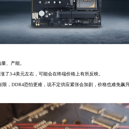
购量、产能。
涨了3-4美元左右，可能会在终端价格上有所反映。
限，DDR4恐怕更难，说不定供应紧张会加剧，价格也难免飙