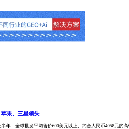
 苹果、三星领头
，2026年上半年，全球批发平均售价600美元以上、约合人民币4058