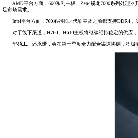
AMD平台方面，600系列主板、Zen4锐龙7000系列处理器
足市场需求。
Intel平台方面，700系列和14代酷睿及之前都支持DDR4
对于线下渠道，H760、H610主板将继续维持稳定的供应
华硕工厂还承诺，会在第一季度全力配合渠道协调，积极响