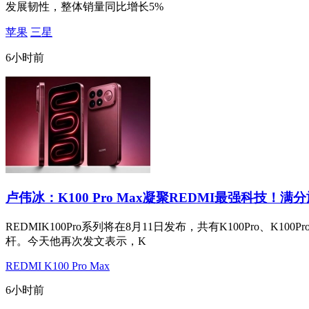
发展韧性，整体销量同比增长5%
苹果
三星
6小时前
卢伟冰：K100 Pro Max凝聚REDMI最强科技！满
REDMIK100Pro系列将在8月11日发布，共有K100Pro、K
杆。今天他再次发文表示，K
REDMI K100 Pro Max
6小时前