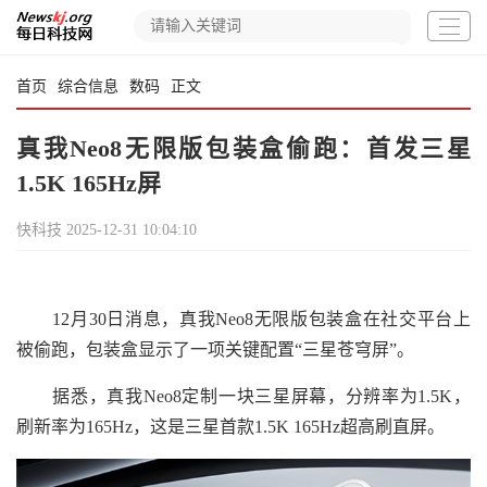
首页
综合信息
数码
正文
真我Neo8无限版包装盒偷跑：首发三星
1.5K 165Hz屏
快科技
2025-12-31 10:04:10
12月30日消息，真我Neo8无限版包装盒在社交平台上
被偷跑，包装盒显示了一项关键配置“三星苍穹屏”。
据悉，真我Neo8定制一块三星屏幕，分辨率为1.5K，
刷新率为165Hz，这是三星首款1.5K 165Hz超高刷直屏。