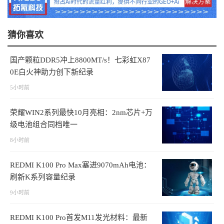
猜你喜欢
国产颗粒DDR5冲上8800MT/s！七彩虹X87
0E白火神助力创下新纪录
5小时前
荣耀WIN2系列最快10月亮相：2nm芯片+万
级电池组合同档唯一
8小时前
REDMI K100 Pro Max塞进9070mAh电池：
刷新K系列容量纪录
9小时前
REDMI K100 Pro首发M11发光材料：最新