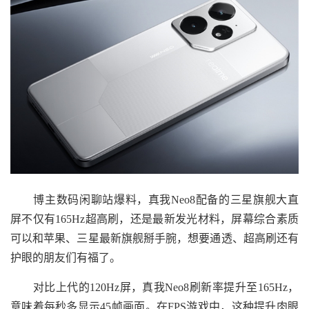
博主数码闲聊站爆料，真我Neo8配备的三星旗舰大直
屏不仅有165Hz超高刷，还是最新发光材料，屏幕综合素质
可以和苹果、三星最新旗舰掰手腕，想要通透、超高刷还有
护眼的朋友们有福了。
对比上代的120Hz屏，真我Neo8刷新率提升至165Hz，
意味着每秒多显示45帧画面。在FPS游戏中，这种提升肉眼