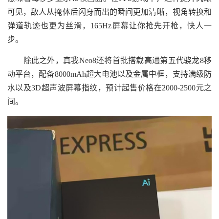
可见，敌人从掩体后闪身而出的瞬间更加清晰，视角转换和
弹道轨迹也更为丝滑，165Hz屏幕让你抢先开枪，快人一
步。
除此之外，真我Neo8还将首批搭载高通第五代骁龙8移
动平台，配备8000mAh超大电池以及金属中框，支持满级防
水以及3D超声波屏幕指纹，预计起售价格在2000-2500元之
间。