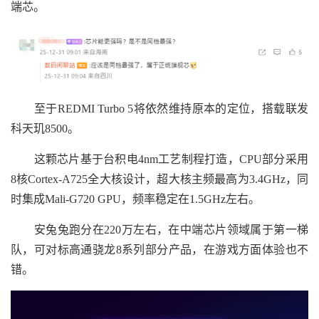
端芯。
至于REDMI Turbo 5将依然维持原本的定位，搭载联发
科天玑8500。
这颗芯片基于台积电4nm工艺制程打造，CPU部分采用
8核Cortex-A725全大核设计，超大核主频最高为3.4GHz，同
时集成Mali-G720 GPU，频率稳定在1.5GHz左右。
安兔兔跑分在220万左右，在中端芯片领域属于第一梯
队，可对标高通骁龙8系列部分产品，在游戏方面体验也不
错。