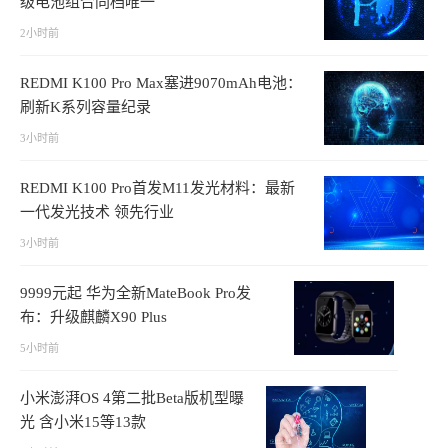
级电池组合同档唯一
2小时前
REDMI K100 Pro Max塞进9070mAh电池：
刷新K系列容量纪录
3小时前
REDMI K100 Pro首发M11发光材料：最新
一代发光技术 领先行业
3小时前
9999元起 华为全新MateBook Pro发
布：升级麒麟X90 Plus
5小时前
小米澎湃OS 4第二批Beta版机型曝
光 含小米15等13款