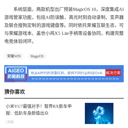
系统层面，两款机型出厂预装MagicOS 10，深度集成AI
游戏管家功能，包括AI防误触、高光时刻自动录制、变声器
及联合搜狗定制的游戏键盘等。同时依托荣耀互联生态，可
与荣耀游戏本、盖世小鸡X5 Lite手柄等设备协同，构建完整
电竞体验闭环。
荣耀WIN
MagicOS
猜你喜欢
小米YU7最强对手！智界RX新车申
报：低趴车身颜值出众
2天前