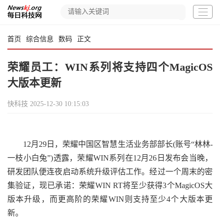
首页
综合信息
数码
正文
荣耀员工：WIN系列将支持四个MagicOS
大版本更新
快科技
2025-12-30 10:15:03
12月29日，荣耀中国区智慧生活业务部部长(账号“林林-
一枝小白兔”)透露，荣耀WIN系列在12月26日发布会当晚，
研发团队便连夜启动系统升级评估工作。经过一个周末的密
集验证，现已承诺：荣耀WIN RT将至少获得3个MagicOS大
版本升级，而更高阶的荣耀WIN则支持至少4个大版本更
新。