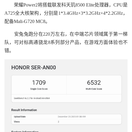
荣耀Power2将搭载联发科天玑8500 Elite处理器，CPU是
A725全大核架构，分别是1*3.4GHz+3*3.2GHz+4*2.2GHz，
配备Mali-G720 MC8。
安兔兔跑分在220万左右，在中端芯片领域属于第一梯
队，可对标高通骁龙8系列部分产品，在游戏方面体验也不
错。