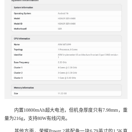
内置10800mAh超大电池，但机身厚度只有7.98mm，重
量为216g，支持80W有线闪充。
其他方面，荣耀Power 2将配备一块6.79英寸的1.5K直