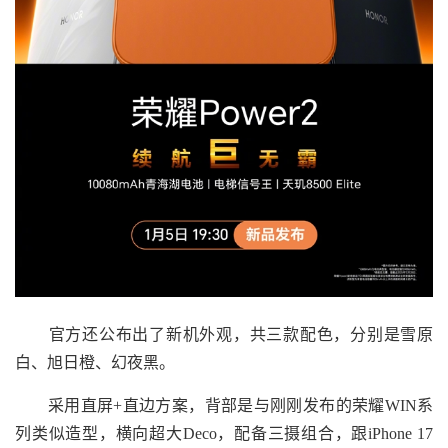
官方还公布出了新机外观，共三款配色，分别是雪原
白、旭日橙、幻夜黑。
采用直屏+直边方案，背部是与刚刚发布的荣耀WIN系
列类似造型，横向超大Deco，配备三摄组合，跟iPhone 17