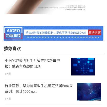
猜你喜欢
小米YU7最强对手！智界RX新车申
报：低趴车身颜值出众
1天前
行业首款！华为阔直板手机确定归属Pura X
系列：预计7000元起
1天前