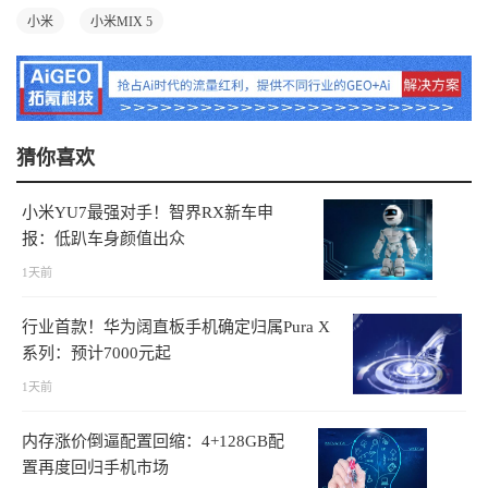
小米
小米MIX 5
猜你喜欢
小米YU7最强对手！智界RX新车申
报：低趴车身颜值出众
1天前
行业首款！华为阔直板手机确定归属Pura X
系列：预计7000元起
1天前
内存涨价倒逼配置回缩：4+128GB配
置再度回归手机市场