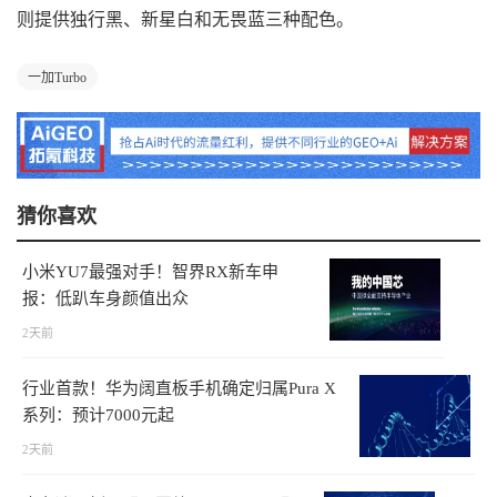
则提供独行黑、新星白和无畏蓝三种配色。
一加Turbo
猜你喜欢
小米YU7最强对手！智界RX新车申
报：低趴车身颜值出众
2天前
行业首款！华为阔直板手机确定归属Pura X
系列：预计7000元起
2天前