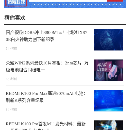
猜你喜欢
国产颗粒DDR5冲上8800MT/s！七彩虹X87
0E白火神助力创下新纪录
5小时前
荣耀WIN2系列最快10月亮相：2nm芯片+万
级电池组合同档唯一
8小时前
REDMI K100 Pro Max塞进9070mAh电池：
刷新K系列容量纪录
9小时前
REDMI K100 Pro首发M11发光材料：最新