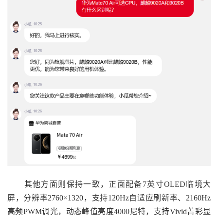
其他方面则保持一致，正面配备7英寸OLED临境大
屏，分辨率2760×1320，支持120Hz自适应刷新率、2160Hz
高频PWM调光，动态峰值亮度4000尼特，支持Vivid菁彩显