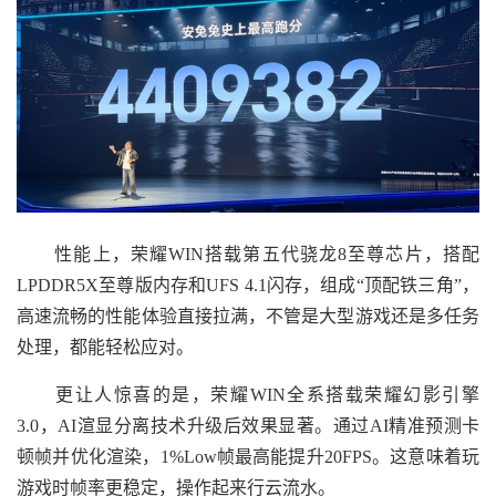
性能上，荣耀WIN搭载第五代骁龙8至尊芯片，搭配
LPDDR5X至尊版内存和UFS 4.1闪存，组成“顶配铁三角”，
高速流畅的性能体验直接拉满，不管是大型游戏还是多任务
处理，都能轻松应对。
更让人惊喜的是，荣耀WIN全系搭载荣耀幻影引擎
3.0，AI渲显分离技术升级后效果显著。通过AI精准预测卡
顿帧并优化渲染，1%Low帧最高能提升20FPS。这意味着玩
游戏时帧率更稳定，操作起来行云流水。