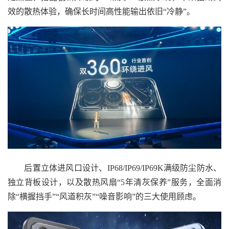
效的散热体验，确保长时间高性能输出依旧“冷静”。
后置立体进风口设计、IP68/IP69/IP69K满级防尘防水、
独立背板设计，以及散热风扇“5年清灰保养”服务，全面消
除“横握挡手”“风道积灰”“噪音影响”的三大使用顾虑。