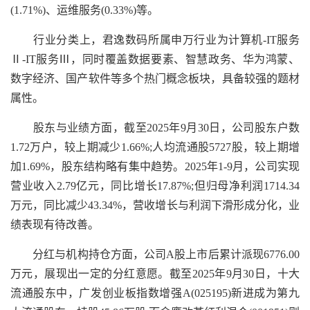
(1.71%)、运维服务(0.33%)等。
行业分类上，君逸数码所属申万行业为计算机-IT服务
Ⅱ-IT服务Ⅲ，同时覆盖数据要素、智慧政务、华为鸿蒙、
数字经济、国产软件等多个热门概念板块，具备较强的题材
属性。
股东与业绩方面，截至2025年9月30日，公司股东户数
1.72万户，较上期减少1.66%;人均流通股5727股，较上期增
加1.69%，股东结构略有集中趋势。2025年1-9月，公司实现
营业收入2.79亿元，同比增长17.87%;但归母净利润1714.34
万元，同比减少43.34%，营收增长与利润下滑形成分化，业
绩表现有待改善。
分红与机构持仓方面，公司A股上市后累计派现6776.00
万元，展现出一定的分红意愿。截至2025年9月30日，十大
流通股东中，广发创业板指数增强A(025195)新进成为第九