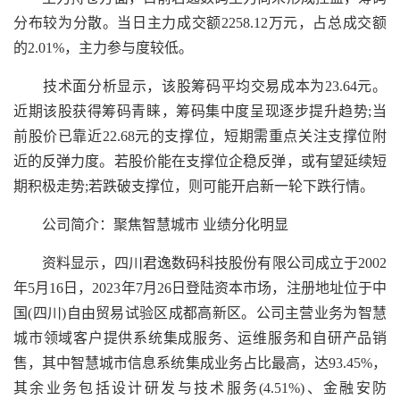
分布较为分散。当日主力成交额2258.12万元，占总成交额
的2.01%，主力参与度较低。
技术面分析显示，该股筹码平均交易成本为23.64元。
近期该股获得筹码青睐，筹码集中度呈现逐步提升趋势;当
前股价已靠近22.68元的支撑位，短期需重点关注支撑位附
近的反弹力度。若股价能在支撑位企稳反弹，或有望延续短
期积极走势;若跌破支撑位，则可能开启新一轮下跌行情。
公司简介：聚焦智慧城市 业绩分化明显
资料显示，四川君逸数码科技股份有限公司成立于2002
年5月16日，2023年7月26日登陆资本市场，注册地址位于中
国(四川)自由贸易试验区成都高新区。公司主营业务为智慧
城市领域客户提供系统集成服务、运维服务和自研产品销
售，其中智慧城市信息系统集成业务占比最高，达93.45%，
其余业务包括设计研发与技术服务(4.51%)、金融安防