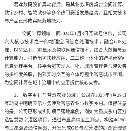
君逸数码股价异动背后，是其业务深度契合空间计算、
数字乡村、智慧政务等多个热门赛道发展趋势，且相关技术
与产品已形成实际落地能力。
1、 空间计算领域：据2024年1月3日互动易信息，公司
六大核心技术之一的地理空间信息处理技术，融合GIS处
理、BIM应用、3D显示及物联网通信技术，结合大数据与云
计算能力，打造出可快速应用、二三维一体化的跨平台空间
信息处理平台。该平台能实现人、物、城市管理者与建设者
的多维度关联，构建实时交互的立体可视化智慧城市空间，
为空间计算在城市治理中的应用提供核心支撑。
2、 数字乡村与智慧农业领域：公司在2025年4月29日
互动易中明确表示业务涉及智慧农业与数字乡村。值得注意
的是，公司已形成实际项目落地案例，例如为重庆永川区打
造智慧数字灌区项目，通过布置高精度监测点、构建4G/5G
与卫星混合通信网络、开发集成GIS与AI算法的综合管理软