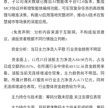
息，子公司海天数联已推出AI智能体平台V2.0版本，集成
MCP协议并新增智能体编排功能，可实现复杂任务的高效推
理与精准决策，构建AI应用落地完整闭环，推动AI技术在智
慧城市等场景的深度应用。
(免责声明：分析内容来源于互联网，不构成投资建
议，请投资者根据不同行情独立判断)
资金分析：当日主力净流入平稳 行业资金趋势不明显
资金面上，12月25日该股主力净流入84.98万元，占当
日成交额的0.01%，在所属行业中排名40/132.从资金趋势来
看，该股当前无连续增减仓现象，主力趋势尚不明显。同
期，所属计算机-IT服务Ⅲ行业主力净流入-6.71亿元，同样
无连续增减仓表现，行业整体资金趋势较为平淡。
主力持仓与技术面：筹码分散未控盘 关注支撑位表现
主力持仓方面，目前君逸数码主力尚未形成控盘，筹码