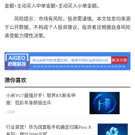
金额+主动买入中单金额+主动买入小单金额。
风险提示：市场有风险，投资需谨慎。本文信息均来源
于公开数据，不构成个人投资建议，投资者应根据自身风险
承受能力理性决策。
猜你喜欢
小米YU7最强对手！智界RX新车申
报：低趴车身颜值出众
1天前
行业首款！华为阔直板手机确定归属Pura X
系列：预计7000元起