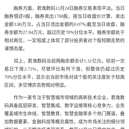
融券方面，君逸数码12月24日融券交易表现平淡。当日
融券偿还0股，融券卖出1700股，按当日收盘价计算，卖出
金额3.80万元，占当日流出金额的0.07%;截至当日收盘，融
券余额为27.94万元，超过历史70%分位水平。融券余额处于
相对高位，一定程度上体现了部分投资者对个股短期走势的
谨慎态度。
综上，君逸数码当前两融余额合计1.31亿元，较前一交
易日下滑2.71%，尽管环比有所下滑，但整体仍超过历史
70%分位水平，显示出当前市场对该个股的关注度处于较高
区间，多空博弈态势相对明显。
作为一家专注于智慧城市领域的高新技术企业，君逸数
码具备底层研发、智慧集成、数字运维等核心竞争力，业务
覆盖城市生命线、智慧教育、智慧金融等多个热门赛道，叠
加数据要素、金融科技等概念属性，成为市场关注的细分领