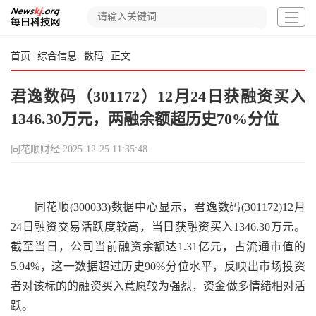
首页
综合信息
数码
正文
君逸数码（301172）12月24日获融资买入
1346.30万元，两融余额超历史70%分位
同花顺财经
2025-12-25 11:35:48
同花顺(300033)数据中心显示，君逸数码(301172)12月
24日融资交易活跃度较高，当日获融资买入1346.30万元。
截至当日，公司当前融资余额达1.31亿元，占流通市值的
5.94%，这一数据超过历史90%分位水平，反映出市场投资
者对该标的的融资买入意愿较为强烈，资金做多情绪相对活
跃。