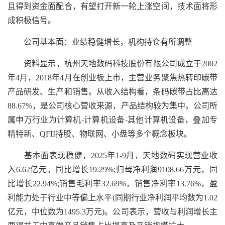
且得到资金面配合，有望打开新一轮上涨空间，技术面将形
成积极信号。
公司基本面：业绩稳健增长，机构持仓有所调整
资料显示，杭州天地数码科技股份有限公司成立于2002
年4月，2018年4月在创业板上市，主营业务聚焦热转印碳带
产品研发、生产和销售。从收入结构看，条码碳带占比高达
88.67%，是公司核心营收来源，产品结构较为集中。公司所
属申万行业为计算机-计算机设备-其他计算机设备，叠加专
精特新、QFII持股、物联网、小盘等多个概念板块。
基本面表现稳健，2025年1-9月，天地数码实现营业收
入6.62亿元，同比增长19.29%;归母净利润9108.66万元，同
比增长22.94%;销售毛利率32.69%，销售净利率13.76%，盈
利能力处于行业中等偏上水平(同期行业净利润平均数为1.02
亿元，中位数为1495.3万元)。公司表示，营收与利润增长主