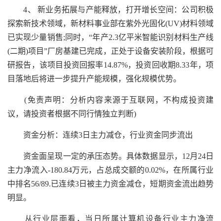
4、 新业务拓展与产能释放，打开增长空间：公司积极
探索新技术领域，新材料事业部在紫外光固化(UV)材料领域
已实现少量销售;同时，“年产2.3亿平米智能识别材料生产线
(二期)项目”厂房基建已完成，正处于设备安装阶段，根据可
研报告，该项目投资回报率14.87%，投资回收期8.33年，项
目落地后将进一步提升产能规模，强化规模优势。
(免责声明：分析内容来源于互联网，不构成投资建
议，请投资者根据不同行情独立判断)
资金分析：连续3日主力减仓，行业资金同步流出
资金面呈现一定的承压态势。具体数据显示，12月24日
主力净流入-180.84万元，占总成交额的0.02%，在所属行业
中排名56/89.已连续3日被主力资金减仓，短期资金流出趋势
明显。
从行业层面看，当日所属计算机设备行业主力净流