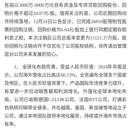
告拟以3000万-6000万元自有资金及专项贷款回购股份，回
购价格不超过24.87元/股。值得关注的是，公司近期回购动
作持续落地，12月24日公告显示，已完成26816股限制性股
票的回购注销，回购价格为6.64元/股加上银行同期定期存款
利息之和，本次注销后公司总股本变更为15121.37万股。股
份回购与注销动作不仅优化了公司股权结构，也传递出管理
层对公司未来发展的信心。
3、 全球化布局完善，受益人民币贬值：2024年年报显
示，公司海外营收占比高达60.53%，业务遍布全球多个国家
及地区，在人民币贬值背景下，产品国际市场竞争力提升，
有望进一步拉动销售额和利润增长。为强化全球本地化布
局，公司已收购德国CALOR公司、法国RTT公司，打通彩
色热转印碳带全链条，并在越南、泰国、新加坡等地设立子
公司，通过本地团队提供本地化服务，持续提升海外市场占
有率。