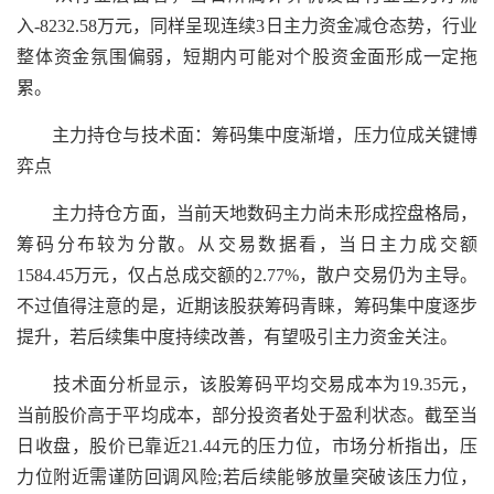
入-8232.58万元，同样呈现连续3日主力资金减仓态势，行业
整体资金氛围偏弱，短期内可能对个股资金面形成一定拖
累。
主力持仓与技术面：筹码集中度渐增，压力位成关键博
弈点
主力持仓方面，当前天地数码主力尚未形成控盘格局，
筹码分布较为分散。从交易数据看，当日主力成交额
1584.45万元，仅占总成交额的2.77%，散户交易仍为主导。
不过值得注意的是，近期该股获筹码青睐，筹码集中度逐步
提升，若后续集中度持续改善，有望吸引主力资金关注。
技术面分析显示，该股筹码平均交易成本为19.35元，
当前股价高于平均成本，部分投资者处于盈利状态。截至当
日收盘，股价已靠近21.44元的压力位，市场分析指出，压
力位附近需谨防回调风险;若后续能够放量突破该压力位，