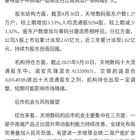
要得益于中高端产品销售占比提高及产销规模扩大。
股东结构方面，截至9月30日，天地数码股东户数1.37
万户，较上期增加3.53%;人均流通股9294股，较上期减少
3.32%，股东户数增加与筹码分散态势相呼应。分红方面，
公司A股上市后累计派现2.65亿元，近三年累计派现1.62亿
元，持续为股东创造回报。
机构持仓方面，截止2025年9月30日，天地数码十大流
通股东中，诺安先锋混合A(320003)、交银启诚混合
A(014038)退出十大流通股东之列，机构持仓出现一定调
整，短期可能影响市场情绪。
后市机会与风险展望
综合来看，天地数码的后市机会主要集中在三方面：一
是中高端产品占比提升带动盈利能力持续改善，全球化布局
完善叠加人民币贬值，有望进一步增厚业绩;二是产能扩张