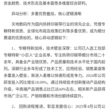
资金趋势、技术形态及基本面等多维度综合研判。
异动分析：多重优势叠加，核心逻辑清晰
天地数码作为国内热转印碳带行业的领先企业，凭借专
精特新资质、全球化布局及政策红利等多重优势，成为细分
赛道的优质标的，核心异动逻辑如下：
1、 专精特新加持，技术壁垒深厚：公司已入选工信部
专精特新“小巨人”企业名单，专注热转印碳带细分市场二十
余年，具备全产业链优势，产品质量和技术水平处于国内前
列。深耕行业多年形成了技术工艺、应用经验、销售渠道等
多重准入壁垒，新进入者难以快速形成竞争力。2024年公司
研发投入同比增长18.09%，通过持续技术创新推动产品结构
升级，中高端产品销售占比已达44%左右，相关新产品获得
市场广泛认可，产销规模和市场份额持续提升。
2、 回购进程推进，彰显发展信心：2025年4月公司公