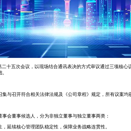
六届董事会第二十五次会议，以现场结合通讯表决的方式审议通过三项核
础。
集与召开符合相关法律法规及《公司章程》规定，所有议案均获全票
事会董事候选人，分为非独立董事与独立董事两类：
，延续核心管理团队稳定性，保障业务战略连贯性。