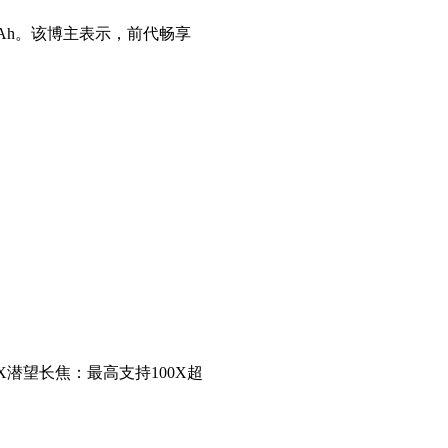
0mAh。该博主表示，前代畅享
5X潜望长焦：最高支持100X超