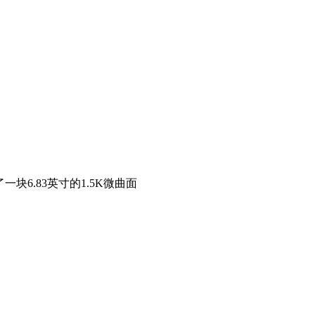
了一块6.83英寸的1.5K微曲面