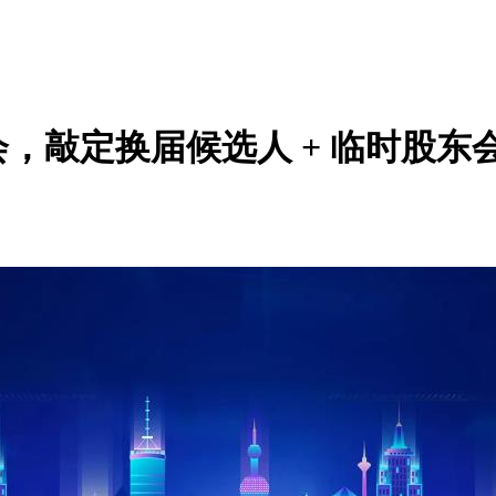
董事会，敲定换届候选人 + 临时股东