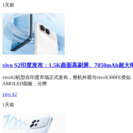
1天前
vivo S2印度发布：1.5K曲面高刷屏、7050mAh超大
vivoS2机型在印度市场正式发布，整机外观与vivoX300FE类似，
AMOLED面板，分辨
vivo S2
1天前