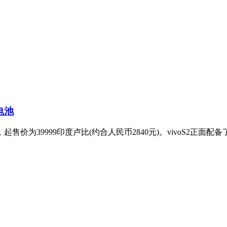
电池
起售价为39999印度卢比(约合人民币2840元)。vivoS2正面配备