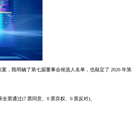
心议案，既明确了第七届董事会候选人名单，也敲定了 2026 年第
通过(7 票同意、0 票弃权、0 票反对)。