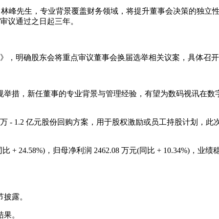
林峰先生，专业背景覆盖财务领域，将提升董事会决策的独立性
会审议通过之日起三年。
案》，明确股东会将重点审议董事会换届选举相关议案，具体召
举措，新任董事的专业背景与管理经验，有望为数码视讯在数字电
 8000 万 - 1.2 亿元股份回购方案，用于股权激励或员工持
同比 + 24.58%)，归母净利润 2462.08 万元(同比 + 10.3
节披露。
结果。