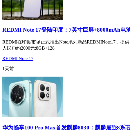
REDMI Note 17登陆印度：7英寸巨屏+8000mAh电
REDMI在印度市场正式推出Note系列新品REDMINote17
人民币约2000元;8GB+128
REDMI Note 17
1天前
华为畅享100 Pro Max首发麒麟8030：麒麟最强8系