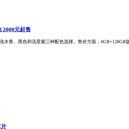
池 2000元起售
，提供浅水青、黑色和流星紫三种配色选择。售价方面，6GB+128GB
芯片