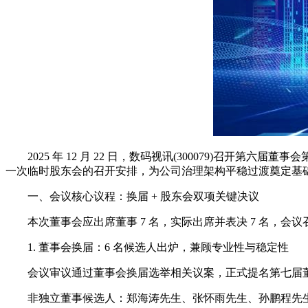
2025 年 12 月 22 日，数码视讯(300079)召开第
一次临时股东会的召开安排，为公司治理架构平稳过渡奠定基
一、会议核心议程：换届 + 股东会双项关键决议
本次董事会应出席董事 7 名，实际出席并表决 7 名，会议召
1. 董事会换届：6 名候选人出炉，兼顾专业性与稳定性
会议审议通过董事会换届选举相关议案，正式提名第七届董
非独立董事候选人：郑海涛先生、张怀雨先生、孙鹏程先生