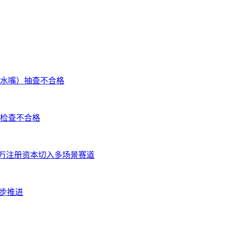
水嘴）抽查不合格
检查不合格
 万注册资本切入多场景赛道
步推进