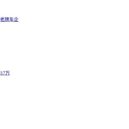
老牌车企
17万