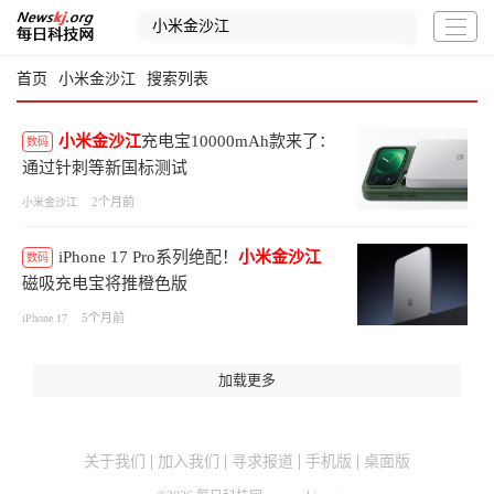
首页
小米金沙江
搜索列表
小米金沙江
充电宝10000mAh款来了：
数码
通过针刺等新国标测试
2个月前
小米金沙江
iPhone 17 Pro系列绝配！
小米金沙江
数码
磁吸充电宝将推橙色版
5个月前
iPhone 17
加载更多
关于我们
加入我们
寻求报道
手机版
桌面版