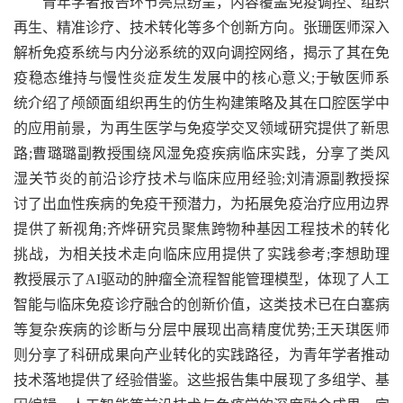
青年学者报告环节亮点纷呈，内容覆盖免疫调控、组织
再生、精准诊疗、技术转化等多个创新方向。张珊医师深入
解析免疫系统与内分泌系统的双向调控网络，揭示了其在免
疫稳态维持与慢性炎症发生发展中的核心意义;于敏医师系
统介绍了颅颌面组织再生的仿生构建策略及其在口腔医学中
的应用前景，为再生医学与免疫学交叉领域研究提供了新思
路;曹璐璐副教授围绕风湿免疫疾病临床实践，分享了类风
湿关节炎的前沿诊疗技术与临床应用经验;刘清源副教授探
讨了出血性疾病的免疫干预潜力，为拓展免疫治疗应用边界
提供了新视角;齐烨研究员聚焦跨物种基因工程技术的转化
挑战，为相关技术走向临床应用提供了实践参考;李想助理
教授展示了AI驱动的肿瘤全流程智能管理模型，体现了人工
智能与临床免疫诊疗融合的创新价值，这类技术已在白塞病
等复杂疾病的诊断与分层中展现出高精度优势;王天琪医师
则分享了科研成果向产业转化的实践路径，为青年学者推动
技术落地提供了经验借鉴。这些报告集中展现了多组学、基