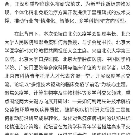
合，正深刻重塑临床免疫研究范式，为新型诊断标志物发
现、个体化精准免疫治疗方案开发提供了里程碑式的技术支
撑，推动行业向“精准化、智能化、多学科协同”方向转型。
在此背景下，本次论坛由北京免疫学会副理事长、北京
大学人民医院风湿免疫科何菁教授，与学会秘书长、北京大
学医学部韩文玲教授共同担任大会主席。来自北京大学第三
医院、北京大学口腔医院、北京大学肿瘤医院、中国医学科
学院、广安门医院等多家科研与临床单位的专家学者，以及
北京市科协青年托举人才代表齐聚一堂，开展深度学术交
流。论坛以“多维技术驱动的临床免疫学前沿”为核心主题，
聚焦免疫学、计算生物学及生物材料等多学科交叉领域，重
点围绕两大关键方向展开研讨：一是如何利用先进技术解析
免疫微环境与疾病异质性，破解疾病机制研究瓶颈;二是如
何推动前沿研究成果转化，深化对免疫疾病机制的认知并优
化精准治疗策略。论坛旨在为跨学科青年学者搭建高水平交