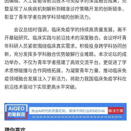
因编辑、人工智能等前沿技术与免疫学的深度融合成果，完
整呈现了从疾病机制解析到精准诊疗策略开发的创新链条，
彰显了青年学者在跨学科领域的创新活力。
会议总结时强调，临床免疫学的持续高质量发展，离不
开基础研究、临床实践与前沿技术的深度融合。会议呼吁青
年科研人员紧密围绕临床真实需求，积极投身跨学科协同创
新，充分发挥多学科融合优势破解行业难题。本次论坛的成
功举办，不仅为青年学者搭建了高效交流平台，更促进了学
术思想碰撞与合作网络拓展，为凝聚青年力量、推动临床免
疫领域融合发展注入了新活力，将助力我国临床免疫学科在
前沿技术驱动下实现更高水平突破。
猜你喜欢