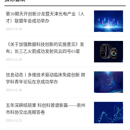
第30期天开创新沙龙暨天津光电产业（人
才）联盟年会成功举办
2025-12-29
《关于加强数据科技创新的实施意见》发
布；长三乙火箭成功发射风云四号03星
2025-12-29
信息动态丨多维技术驱动临床免疫创新 跨
学科青年论坛在京成功举办
2025-12-26
五年深耕结硕果 科创科普谱新篇——崇州
市科协交出亮眼答卷
2025-12-25