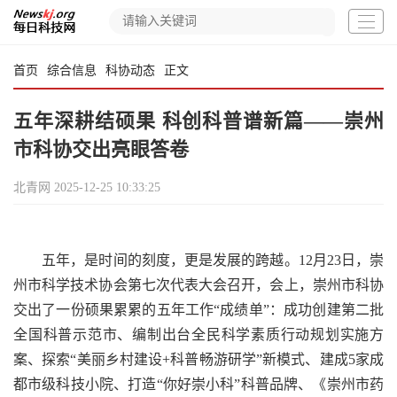
首页
综合信息
科协动态
正文
五年深耕结硕果 科创科普谱新篇——崇州
市科协交出亮眼答卷
北青网
2025-12-25 10:33:25
五年，是时间的刻度，更是发展的跨越。12月23日，崇
州市科学技术协会第七次代表大会召开，会上，崇州市科协
交出了一份硕果累累的五年工作“成绩单”：成功创建第二批
全国科普示范市、编制出台全民科学素质行动规划实施方
案、探索“美丽乡村建设+科普畅游研学”新模式、建成5家成
都市级科技小院、打造“你好崇小科”科普品牌、《崇州市药