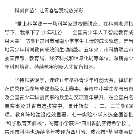
科创育苗：让青春智慧绽放光彩
“爱上科学源于一场科学家进校园讲座，在科创老师指
导下，我拿下了‘少年硅谷——全国青少年人工智能教育成
果大赛’一等奖!”崇州市蜀南小学学生王清的成长轨迹，是当
地青少年科创教育成效的生动缩影。五年来，市科协联合市
委宣传部、教育局、经济科技和信息化局等单位，深耕青少
年科创培育，持续筑牢创新人才储备根基。
坚持以赛促学，连续11年举办青少年科创大赛，择优推
荐优秀作品参与成都市级以上赛事。全市中小学生参与省市
及全国青少年科创赛事的数量与奖项逐年攀升，在全国白名
单赛事及其省市选拔赛中，累计斩获一、二、三等奖858
项。教育阵地建设成效显著，七一实验小学入选全国首批
“科学教育实验校”，蜀南小学获评“四川省航空特色学校”。
崇州市科协也连续多年被评为四川省、成都市“基层赛事优