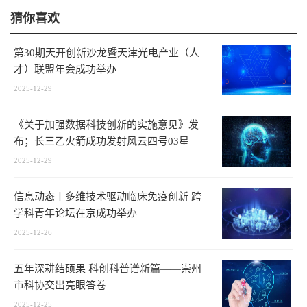
猜你喜欢
第30期天开创新沙龙暨天津光电产业（人
才）联盟年会成功举办
2025-12-29
《关于加强数据科技创新的实施意见》发
布；长三乙火箭成功发射风云四号03星
2025-12-29
信息动态丨多维技术驱动临床免疫创新 跨
学科青年论坛在京成功举办
2025-12-26
五年深耕结硕果 科创科普谱新篇——崇州
市科协交出亮眼答卷
2025-12-25