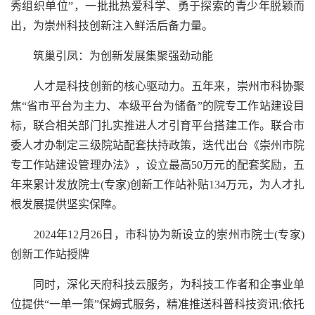
秀组织单位”，一批批热爱科学、勇于探索的青少年脱颖而
出，为崇州科技创新注入鲜活后备力量。
筑巢引凤：为创新发展集聚强劲动能
人才是科技创新的核心驱动力。五年来，崇州市科协聚
焦“省市平台为主力、本级平台为储备”的院专工作站建设目
标，联合相关部门扎实推进人才引育平台搭建工作。联合市
委人才办制定三级院站配套扶持政策，迭代出台《崇州市院
专工作站建设管理办法》，设立最高50万元的配套奖励，五
年来累计发放院士(专家)创新工作站补贴134万元，为人才扎
根发展提供坚实保障。
2024年12月26日，市科协为新设立的崇州市院士(专家)
创新工作站授牌
同时，深化天府科技云服务，为科技工作者和企事业单
位提供“一单一策”保姆式服务，精准推送科普科技资讯;依托