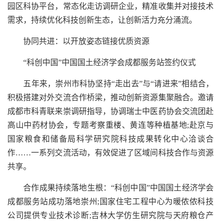
园区科协平台，常态化走访调研企业，精准收集并对接技术
需求，持续优化科技创新生态，让创新活力充分涌流。
协同共进：以开放姿态链接优质资源
“科创中国”中国国土经济学会成都服务站签约仪式
五年来，崇州市科协坚持“走出去”与“请进来”相结合，
积极搭建对外交流合作桥梁，推动创新资源集聚融合。邀请
成都市科青联来崇调研指导，协调瑞士中医药协会交流团赴
高山中药材协会，专题考察重楼、黄连等种植基地;赴京与
国家粮食和储备局科学研究院科技成果转化中心洽谈合
作……一系列交流活动，有效促进了区域间科技合作与资源
共享。
合作成果持续落地生根：“科创中国”中国国土经济学会
成都服务站成功落地崇州;国家住宅工程中心为暖侬侬科技
公司提供专业技术诊断;吉林大学仿生研究院与天府粮仓产