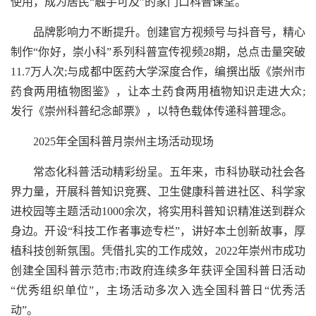
使用，成为居民“触手可及”的家门口科普课堂。
品牌影响力不断提升。创建官方视频号与抖音号，精心
制作“你好，崇小科”系列科普宣传视频28期，总点击量突破
11.7万人次;与成都中医药大学深度合作，编撰出版《崇州市
药食两用植物图鉴》，让本土药食两用植物知识走进大众;
发行《崇州科普纪念邮票》，以特色载体传递科普理念。
2025年全国科普月崇州主场活动现场
常态化科普活动精彩纷呈。五年来，市科协联动社会各
界力量，开展科普知识竞赛、卫生健康科普进社区、科学家
进校园等主题活动1000余次，将实用科普知识精准送到群众
身边。开设“科技工作者事迹专栏”，讲好本土创新故事，厚
植科技创新氛围。凭借扎实的工作成效，2022年崇州市成功
创建全国科普示范市;市政府连续多年获评全国科普日活动
“优秀组织单位”，主场活动多次入选全国科普日“优秀活
动”。