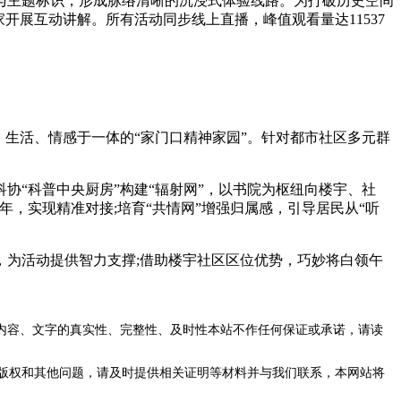
图与主题标识，形成脉络清晰的沉浸式体验线路。为打破历史空间
开展互动讲解。所有活动同步线上直播，峰值观看量达11537
生活、情感于一体的“家门口精神家园”。针对都市社区多元群
协“科普中央厨房”构建“辐射网”，以书院为枢纽向楼宇、社
年，实现精准对接;培育“共情网”增强归属感，引导居民从“听
，为活动提供智力支撑;借助楼宇社区区位优势，巧妙将白领午
内容、文字的真实性、完整性、及时性本站不作任何保证或承诺，请读
版权和其他问题，请及时提供相关证明等材料并与我们联系，本网站将