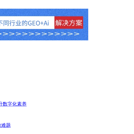
员提升数字化素养
缺难题