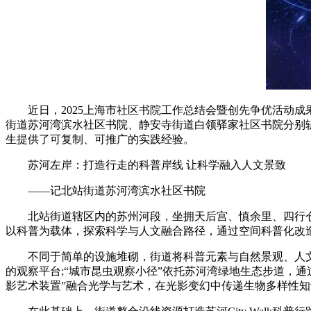
近日，2025上海市社区书院工作总结会暨创先争优活动成果
街道苏河湾滨水社区书院、静安寺街道白领驿家社区书院分别斩获
生提供了可复制、可推广的实践经验。
苏河左岸：打造行走的科普岸线 让科学融入人文景致
——记北站街道苏河湾滨水社区书院
北站街道辖区内的苏州河段，坐拥天后宫、慎余里、四行仓库
以科普为载体，探索科学与人文融合路径，通过空间科普化改造
不同于简单的设施堆砌，街道将科普元素与自然景观、人文建
的观察平台;“城市昆虫观察小径”依托苏河湾绿地生态步道，通
影艺术装置”融合光学与艺术，在光影变幻中传递生物多样性知