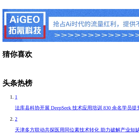
猜你喜欢
头条热榜
1
法库县科协开展 DeepSeek 技术应用培训 830 余名学
2
天津多方联动共探医用同位素技术转化 助力破解产业短