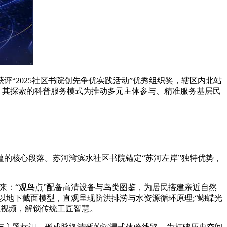
“2025社区书院创先争优实践活动”优秀组织奖，辖区内北站
例”，其探索的科普服务模式为推动多元主体参与、精准服务基层民
的核心段落。苏河湾滨水社区书院锚定“苏河左岸”独特优势，
：“观鸟点”配备高清设备与鸟类图鉴，为居民搭建亲近自然
”以地下截面模型，直观呈现防洪排涝与水资源循环原理;“蝴蝶光
态视频，解锁传统工匠智慧。