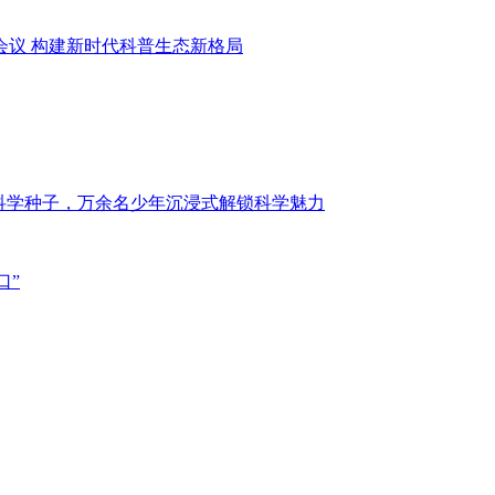
作会议 构建新时代科普生态新格局
撒科学种子，万余名少年沉浸式解锁科学魅力
口”