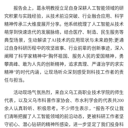
报告会上，葛永明教授立足自身深耕人工智能领域的研
究积累与实践经验，从技术前沿突破、行业融合应用、科学
精神传承三大维度展开分享。他系统梳理了人工智能从技术
萌芽到快速迭代的发展脉络，结合医疗、制造、民生服务等
典型场景，生动解读了AI技术的应用现状与未来趋势;更通
过自身科研历程中的攻坚故事、行业前辈的创新事迹，深入
阐释了科学家精神中“胸怀祖国、服务人民的爱国精神，勇
攀高峰、敢为人先的创新精神，追求真理、严谨治学的求实
精神”的时代内涵，让现场听众深刻感受到科技工作者的责
任与担当。
活动现场气氛热烈，来自义乌工商职业技术学院的师生
代表，以及义乌市科普作家协会、市水利学会的代表共200
余人认真聆听、积极思考。不少师生表示，“报告不仅让我
们清晰把握了人工智能领域的前沿动态，更被科研工作者坚
守初心、潜心钻研的精神所感染，进一步坚定了我们投身科