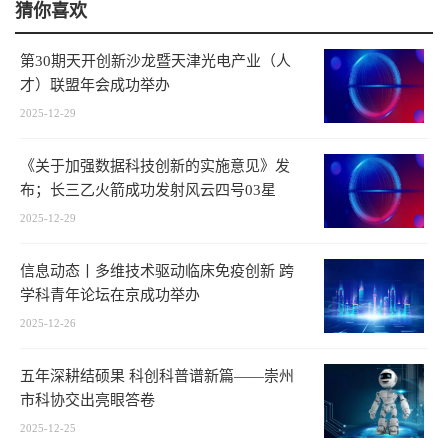
猜你喜欢
第30期天开创新沙龙暨天津光电产业（人
才）联盟年会成功举办
2025-12-29
《关于加强数据科技创新的实施意见》发
布；长三乙火箭成功发射风云四号03星
2025-12-29
信息动态丨多维技术驱动临床免疫创新 跨
学科青年论坛在京成功举办
2025-12-26
五年深耕结硕果 科创科普谱新篇——崇州
市科协交出亮眼答卷
2025-12-25