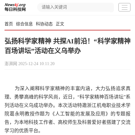
首页
综合信息
科协动态
正文
弘扬科学家精神 共探AI前沿！“科学家精神
百场讲坛”活动在义乌举办
澎湃网
2025-12-24 10:11:20
为深入阐释科学家精神的丰富内涵，大力弘扬追求真
理、勇攀高峰的科学风尚，近日，“科学家精神百场讲坛”系
列活动在义乌成功举办。本次活动特邀浙江机电职业技术学
院葛永明教授作题为《人工智能的发展及应用》的专题报
告，为本地科技工作者、高校师生及科普爱好者搭建了交流
学习的优质平台。