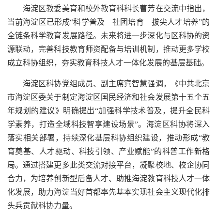
海淀区教委美育和校外教育科科长曹芳在交流中指出，
当前海淀区已形成“科学普及—社团培育—拔尖人才培养”的
全链条科学教育发展路径。未来将进一步深化与区科协的资
源联动，完善科技教育师资配备与培训机制，推动更多学校
成立科协组织，夯实教育科技人才一体化发展的基层基础。
海淀区科协党组成员、副主席宾智慧强调，《中共北京
市海淀区委关于制定海淀区国民经济和社会发展第十五个五
年规划的建议》明确提出“加强科学技术普及，提升全民科
学素养，打造全域科技智享建设场景”。海淀区科协将深入
落实相关部署，持续深化基层科协组织建设，推动形成“教
育奠基、人才驱动、科技引领、产业赋能”的科普工作新格
局。通过搭建更多此类交流对接平台，凝聚校地、校企协同
合力，为培养创新型后备人才、助推海淀教育科技人才一体
化发展，助力海淀当好首都率先基本实现社会主义现代化排
头兵贡献科协力量。