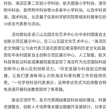
科协、海淀区第二实验小学科协、航天图强小学科协、清华
附中科协、首师附中科协等30多家中小学科协，以及中科资
源、国术科技、北京量子信息科学研究院等相关科普单位的
50余名代表参与活动。
活动首站走进三山五园文化艺术中心与中关村国家自主
创新示范区展示中心。在三山五园文化艺术中心，“海淀历
史文物展”让与会代表沉浸式感受区域深厚的历史文化底蕴;
而在中关村国家自主创新示范区展示中心，人工智能、航天
科技等前沿科技成果展则直观呈现了海淀作为北京国际科技
创新中心核心区的创新活力。“历史底蕴与科技前沿的碰
撞，让我们更清晰地认识到海淀科普科教工作的独特优
势。”一位学校科协代表表示，这种参访形式为后续整合特
色资源开展科技教育提供了新思路。
座谈交流环节，各方代表围绕基层科协组织建设、科普
资源整合、创新人才培养等关键议题展开深度研讨，分享实