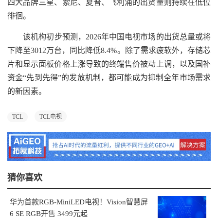
四大品牌三星、索尼、夏普、飞利浦的出货量则持续在低位
徘徊。
该机构初步预测，2026年中国电视市场的出货总量或将
下降至3012万台，同比降低8.4%。除了需求疲软外，存储芯
片和显示面板价格上涨导致的终端售价被动上调，以及国补
资金“先到先得”的发放机制，都可能成为抑制全年市场需求
的新因素。
TCL
TCL电视
猜你喜欢
华为首款RGB-MiniLED电视！Vision智慧屏
6 SE RGB开售 3499元起