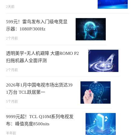
2天前
599元！雷鸟发布入门级电竞显
示器：1080P/300Hz
2个月前
透明美学+无人机避障 大疆ROMO P2
扫拖机器人全面评测
2个月前
2026年1月中国电视市场出货达39
1万台 TCL跃居第一
5个月前
9999元起！TCL Q10M系列电视发
布：峰值亮度8500nits
半年前