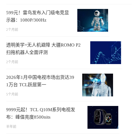
599元！雷鸟发布入门级电竞显
示器：1080P/300Hz
2个月前
透明美学+无人机避障 大疆ROMO P2
扫拖机器人全面评测
2个月前
2026年1月中国电视市场出货达39
1万台 TCL跃居第一
5个月前
9999元起！TCL Q10M系列电视发
布：峰值亮度8500nits
半年前