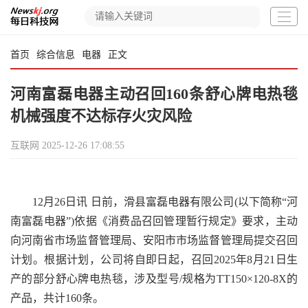
首页
综合信息
电器
正文
河南富磊电器主动召回160条舒心牌电热毯
机械强度不达标存火灾风险
互联网
2025-12-26 17:08:55
12月26日讯 日前，滑县富磊电器有限公司(以下简称“河
南富磊电器”)依据《消费品召回管理暂行规定》要求，主动
向河南省市场监督管理局、安阳市市场监督管理局提交召回
计划。根据计划，公司将自即日起，召回2025年8月21日生
产的部分舒心牌电热毯，涉及型号/规格为TT150×120-8X的
产品，共计160条。