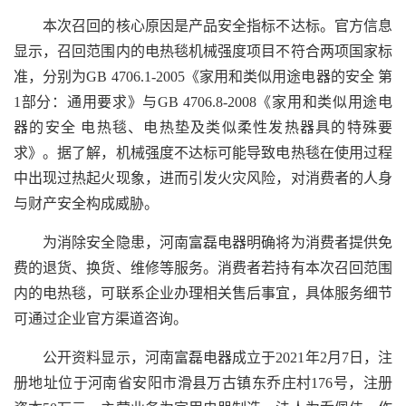
本次召回的核心原因是产品安全指标不达标。官方信息
显示，召回范围内的电热毯机械强度项目不符合两项国家标
准，分别为GB 4706.1-2005《家用和类似用途电器的安全 第
1部分：通用要求》与GB 4706.8-2008《家用和类似用途电
器的安全 电热毯、电热垫及类似柔性发热器具的特殊要
求》。据了解，机械强度不达标可能导致电热毯在使用过程
中出现过热起火现象，进而引发火灾风险，对消费者的人身
与财产安全构成威胁。
为消除安全隐患，河南富磊电器明确将为消费者提供免
费的退货、换货、维修等服务。消费者若持有本次召回范围
内的电热毯，可联系企业办理相关售后事宜，具体服务细节
可通过企业官方渠道咨询。
公开资料显示，河南富磊电器成立于2021年2月7日，注
册地址位于河南省安阳市滑县万古镇东乔庄村176号，注册