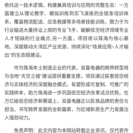
依托这一技术逻辑，构建兼具培训与应用的完整生态：一方
面建立从理论教学、模拟训练到实飞演练的全链条培训体
系，覆盖物流配送、应急救援等多场景技能训练，致力于为
行业输送大量持证上岗的专业飞手，破解低空经济领域专业
人才短缺的行业痛点;另一方面，项目将以珠海为核心基
地，深度联动大湾区产业资源，持续深化“场景应用+人才输
出”的生态链建设。
作为珠海本土制造企业的代表，双喜电器的跨界转型将
为当地“天空之城”建设提供重要支撑。项目通过探索低空经
济与实体经济的深度融合模式，有望形成可复制、可推广的
实践样本，助力珠海进一步巩固低空经济改革试点优势。在
万亿级低空经济新赛道上，双喜电器正以民族品牌的责任与
担当，书写跨界发展的全新篇章，为区域新质生产力发展注
入强劲动力。
免责声明：此文内容为本网站转载企业资讯，仅代表作