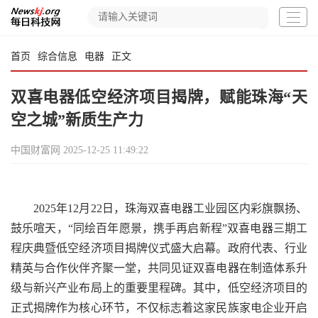
首页
综合信息
电器
正文
双喜电器低空经济项目揭牌，赋能珠海“天
空之城”新质生产力
中国财富网
2025-12-25 11:49:22
2025年12月22日，珠海双喜电器工业园区内彩旗飘扬、
鼓乐喧天，“同绘百年愿景，携手再启新程”双喜电器三期工
程庆典暨低空经济项目揭牌仪式盛大启幕。政府代表、行业
精英与合作伙伴齐聚一堂，共同见证双喜电器在制造体系升
级与新兴产业布局上的重要里程碑。其中，低空经济项目的
正式揭牌作为核心环节，不仅标志着这家民族家电企业开启