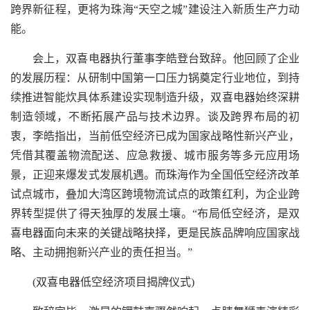
跨界新征程，更将为珠海“天空之城”建设注入新质生产力动
能。
会上，双喜电器执行董事李皓登台致辞。他回顾了企业
的发展历程：从研制中国第一口压力锅奠定行业地位，到持
续推进智能炊具体系建设实现制造升级，双喜电器始终深耕
制造领域，不断拓展产品与技术边界。谈及跨界布局的初
衷，李皓指出，当前低空经济已成为国家战略性新兴产业，
凭借其覆盖物流配送、应急救援、城市服务等多元应用场
景，正迎来爆发式发展机遇。而珠海作为全国低空经济改革
试点城市，叠加大湾区跨境物流试点的政策红利，为企业跨
界转型提供了得天独厚的发展土壤。“布局低空经济，是双
喜电器面向未来的关键战略抉择，更是民族品牌响应国家战
略、主动拥抱新兴产业的责任担当。”
(双喜电器低空经济项目揭牌仪式)