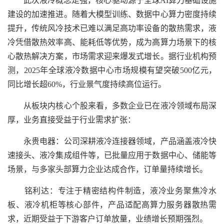
此次液冷概念走强，核心驱动源于全球AI算力基础设施
建设的加速推进。随着大模型训练、数据中心算力密度持续
提升，传统风冷技术已难以满足高功率设备的散热需求，液
冷凭借散热效率高、能耗低等优势，成为高算力场景下的核
心散热解决方案，市场需求迎来爆发式增长。据行业机构预
测，2025年全球液冷数据中心市场规模有望突破500亿元，
同比增长超60%，行业景气度持续高位运行。
从板块内核心个股来看，多数企业已在液冷领域布局深
厚，业务直接受益于行业需求扩张：
永贵电器：公司深耕液冷连接器领域，产品涵盖液冷快
速接头、液冷集成组件等，已批量应用于数据中心、储能等
场景，与多家头部算力企业达成合作，订单量持续增长。
铭利达：专注于精密结构件制造，液冷业务聚焦冷水
板、液冷机柜等核心部件，产品适配高算力服务器散热需
求，近期受益于下游客户订单放量，业绩增长预期强烈。