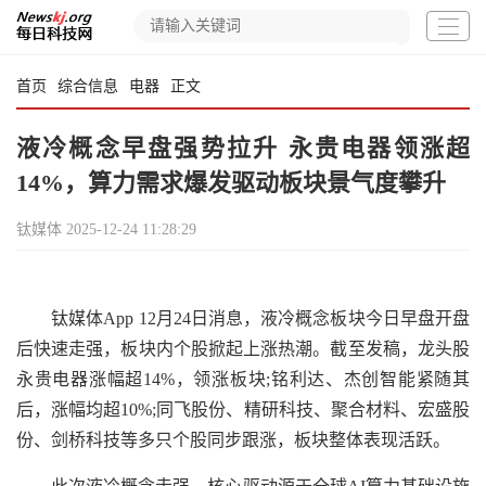
首页
综合信息
电器
正文
液冷概念早盘强势拉升 永贵电器领涨超
14%，算力需求爆发驱动板块景气度攀升
钛媒体
2025-12-24 11:28:29
钛媒体App 12月24日消息，液冷概念板块今日早盘开盘
后快速走强，板块内个股掀起上涨热潮。截至发稿，龙头股
永贵电器涨幅超14%，领涨板块;铭利达、杰创智能紧随其
后，涨幅均超10%;同飞股份、精研科技、聚合材料、宏盛股
份、剑桥科技等多只个股同步跟涨，板块整体表现活跃。