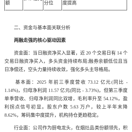
额
分位
度提高
二、资金与基本面关联分析
两融走强的核心驱动因素
资金面：当日融资净买入显著，近 20 个交易日有 14 个
交易日融资净买入，多头资金持续布局;融券余额低位且当
日净偿还，空头力量持续收敛，强化多头主导格局。
基本面：2025 年前三季度营收 73.12 亿元(同比 -
1.14%)，归母净利润 11.57 亿元(同比 - 3.73%)，但第三季度
单季营收、归母净利润同比双增，毛利率升至 54.12%，盈
利拐点信号初显。股东户数 5.63 万户，较上半年末降
8.62%，筹码集中度提升，机构持仓更趋稳定。
行业面：公司作为厨电龙头，在烟灶品类份额领先，积