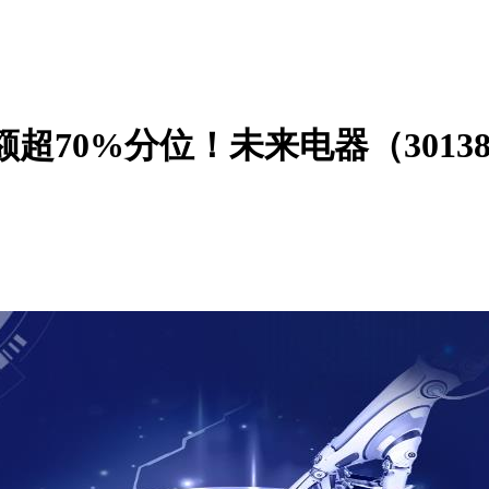
额超70%分位！未来电器（3013