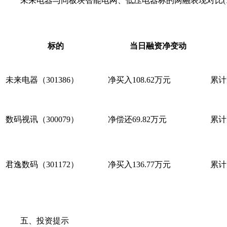
未来电器与同板块智能电网、低压电器标的两融表现对比(12
标的
当日融资净变动
未来电器（301386）
净买入108.62万元
累计
数码视讯（300079）
净偿还69.82万元
累计
君逸数码（301172）
净买入136.77万元
累计
五、投资提示