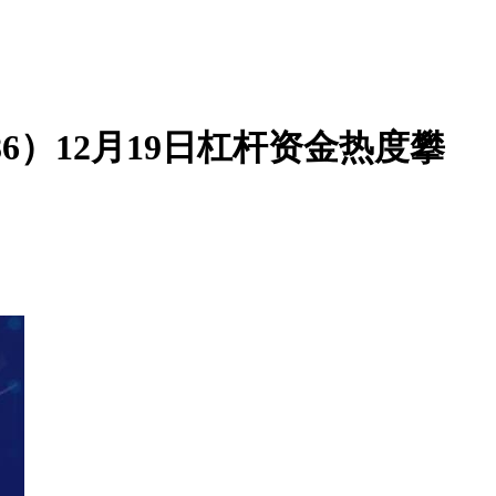
86）12月19日杠杆资金热度攀