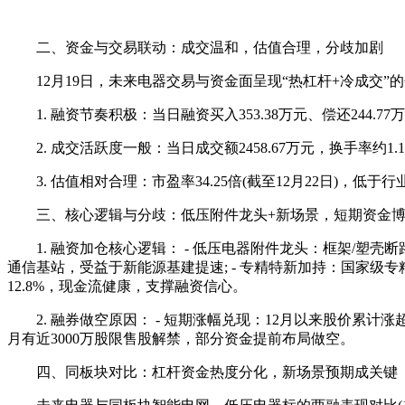
二、资金与交易联动：成交温和，估值合理，分歧加剧
12月19日，未来电器交易与资金面呈现“热杠杆+冷成交”
1. 融资节奏积极：当日融资买入353.38万元、偿还244.7
2. 成交活跃度一般：当日成交额2458.67万元，换手率约
3. 估值相对合理：市盈率34.25倍(截至12月22日)，
三、核心逻辑与分歧：低压附件龙头+新场景，短期资金
1. 融资加仓核心逻辑： - 低压电器附件龙头：框架/塑壳
通信基站，受益于新能源基建提速; - 专精特新加持：国家级专精
12.8%，现金流健康，支撑融资信心。
2. 融券做空原因： - 短期涨幅兑现：12月以来股价累计涨超
月有近3000万股限售股解禁，部分资金提前布局做空。
四、同板块对比：杠杆资金热度分化，新场景预期成关键