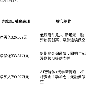
月19日)：
连续3日融资表现
核心差异
低压附件龙头+新场景，融
净买入326.5万元
资热度创高，融券连续做空
短期资金偏谨慎，回购与AI
净偿还333.31万元
漫剧预期提供支撑
AI智能体+光学新赛道，杠
净买入799.92万元
杆资金主动加仓，无融券做
空