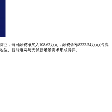
特征，当日融资净买入108.62万元，融资余额8222.54万元(占流
件龙头地位、智能电网与光伏新场景需求形成博弈。