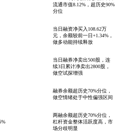
流通市值8.12%，超历史90%
分位
当日融资净买入108.62万
元，余额较前一日+1.34%，
做多动能持续释放
当日融券净卖出500股，连
续3日累计净卖出2800股，
做空试探增强
融券余额超历史70%分位，
做空情绪处于中性偏强区间
两融余额超历史70%分位，
35%
杠杆资金整体活跃度高，市
场分歧明显