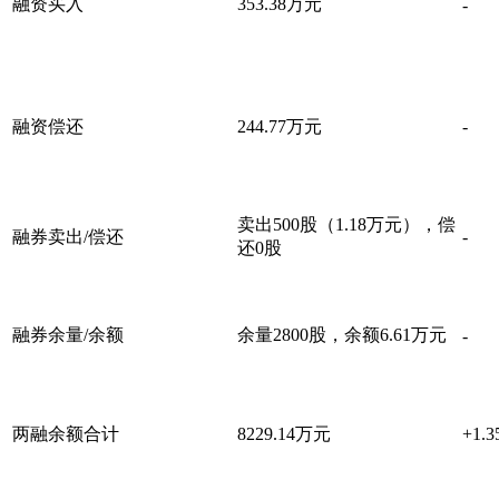
融资买入
353.38万元
-
融资偿还
244.77万元
-
卖出500股（1.18万元），偿
融券卖出/偿还
-
还0股
融券余量/余额
余量2800股，余额6.61万元
-
两融余额合计
8229.14万元
+1.