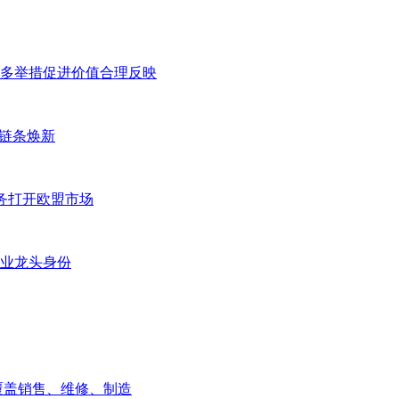
多举措促进价值合理反映
全链条焕新
务打开欧盟市场
业龙头身份
覆盖销售、维修、制造