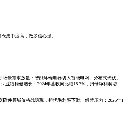
资金持仓集中度高，做多信心强。
- 新场景需求放量：智能终端电器切入智能电网、分布式光伏、
 业绩稳健增长：2024年营收同比增15.3%，归母净利润增
附件领域价格战隐现，担忧毛利率下滑; - 解禁压力：2026年1