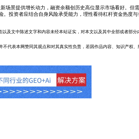
光伏新场景提供增长动力，融资余额创历史高位显示市场看好。但
风险。投资者应结合自身风险承受能力，理性看待杠杆资金热度与
性以及文中陈述文字和内容未经本站证实，对本文以及其中全部或者部分
不代表本网赞同其观点和对其真实性负责，若因作品内容、知识产权、