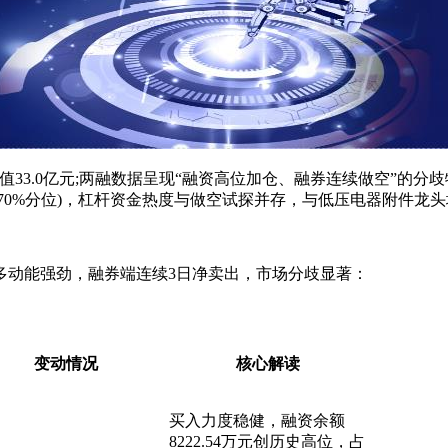
，总市值33.0亿元;两融数据呈现“融资高位加仓、融券连续做空”的分歧
元(超历史70%分位)，杠杆资金热度与做空试探并存，与低压电器附
多动能强劲，融券端连续3日净卖出，市场分歧显著：
变动情况
核心解读
买入力度稳健，融资余额
8222.54万元创历史高位，占