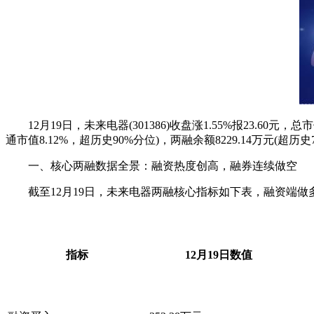
12月19日，未来电器(301386)收盘涨1.55%报23.60元
通市值8.12%，超历史90%分位)，两融余额8229.14万
一、核心两融数据全景：融资热度创高，融券连续做空
截至12月19日，未来电器两融核心指标如下表，融资端做
指标
12月19日数值