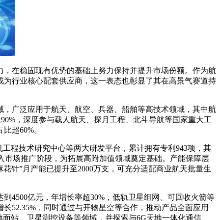
力，在稳固现有优势的基础上努力保持并提升市场份额。作为航
成为行业核心配套供应商，这一表态也彰显了其在高景气赛道持
，广泛应用于航天、航空、兵器、船舶等高技术领域，其中航
达90%，深度参与载人航天、探月工程、北斗导航等国家重大工
比超60%。
工程技术研究中心等两大研发平台，累计拥有专利943项，其
进入市场推广阶段，为拓展高附加值领域奠定基础。产能保障层
花针”月产能已提升至2000万支，可充分适配商业航天批量生
4500亿元，年增长率超30%，低轨卫星组网、可回收火箭等
长52.35%，同时通过与开物星空等合作，推动产品全面应用
地面站、卫星测控设备等领域，并探索与6G天地一体化通信、