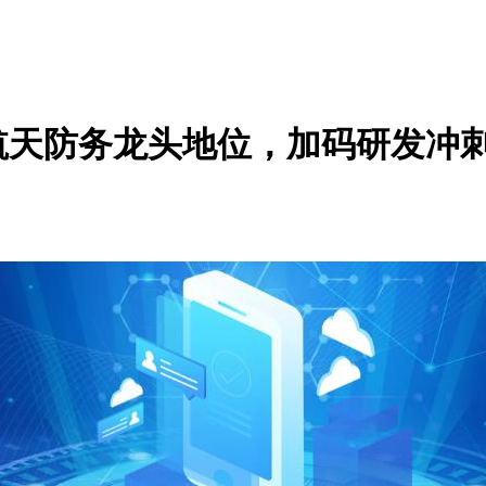
航天防务龙头地位，加码研发冲