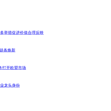
多举措促进价值合理反映
全链条焕新
务打开欧盟市场
业龙头身份