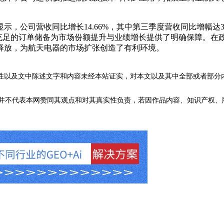
公司营收同比增长14.66%，其中第三季度营收同比增幅达31.
充足的订单储备为市场份额提升与业绩增长提供了明确保障。在政
释放，为航天电器的市场扩张创造了有利环境。
性以及文中陈述文字和内容未经本站证实，对本文以及其中全部或者部分
不代表本网赞同其观点和对其真实性负责，若因作品内容、知识产权、