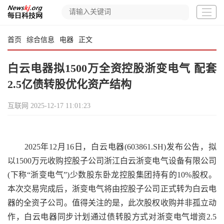
首页
综合信息
电器
正文
白云电器拟1500万全资控股浙变电气 配套
2.5亿债转股优化资产结构
互联网
2025-12-17 11:01:23
2025年12月16日，白云电器(603861.SH)发布公告，拟
以1500万元收购控股子公司浙江白云浙变电气设备有限公司
(下称“浙变电气”)少数股东卧龙控股集团持有的10%股权。
本次交易完成后，浙变电气将由控股子公司正式转为白云电
器的全资子公司。值得关注的是，此次股权收购并非孤立动
作，白云电器同步计划通过债转股方式对浙变电气增资2.5