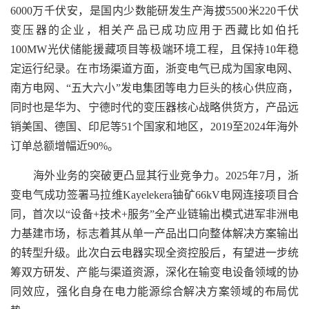
6000万千伏安，是国内少数能研发生产海拔5500米220千伏
变压器的企业，相关产品已成功应用于西藏比如伯托
100MW光伏储能援藏项目等极端环境工程，且保持10年稳
定运行纪录。在市场渠道方面，浙变电气已成为国家电网、
南方电网、“五大六小”发电集团等电力巨头的核心供应商，
同时也是华为、宁德时代的变压器核心战略供货方，产品远
销美国、德国、印尼等51个国家和地区，2019至2024年海外
订单总额增幅近90%。
海外业务的突破更凸显其行业竞争力。2025年7月，浙
变电气成功签署马拉维Kayelekera铀矿66kV电网连接项目合
同，首次以“设备+技术+服务”全产业链输出模式进军非洲电
力基建市场，标志着其从单一产品出口向整体解决方案输出
的转型升级。此次白云电器实现全资控股后，有望进一步统
筹双方研发、产能与渠道资源，深化在输变电设备领域的协
同效应，强化自身在电力能源综合解决方案领域的布局优