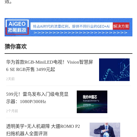
效。
猜你喜欢
华为首款RGB-MiniLED电视！Vision智慧屏
6 SE RGB开售 3499元起
2天前
599元！雷鸟发布入门级电竞显
示器：1080P/300Hz
2个月前
透明美学+无人机避障 大疆ROMO P2
扫拖机器人全面评测