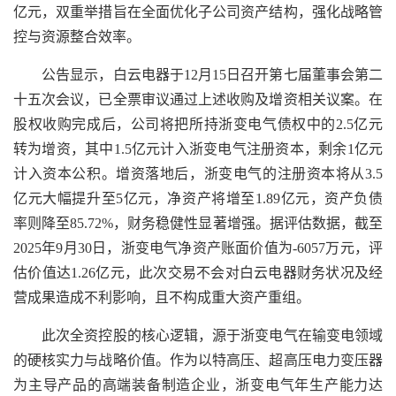
亿元，双重举措旨在全面优化子公司资产结构，强化战略管
控与资源整合效率。
公告显示，白云电器于12月15日召开第七届董事会第二
十五次会议，已全票审议通过上述收购及增资相关议案。在
股权收购完成后，公司将把所持浙变电气债权中的2.5亿元
转为增资，其中1.5亿元计入浙变电气注册资本，剩余1亿元
计入资本公积。增资落地后，浙变电气的注册资本将从3.5
亿元大幅提升至5亿元，净资产将增至1.89亿元，资产负债
率则降至85.72%，财务稳健性显著增强。据评估数据，截至
2025年9月30日，浙变电气净资产账面价值为-6057万元，评
估价值达1.26亿元，此次交易不会对白云电器财务状况及经
营成果造成不利影响，且不构成重大资产重组。
此次全资控股的核心逻辑，源于浙变电气在输变电领域
的硬核实力与战略价值。作为以特高压、超高压电力变压器
为主导产品的高端装备制造企业，浙变电气年生产能力达