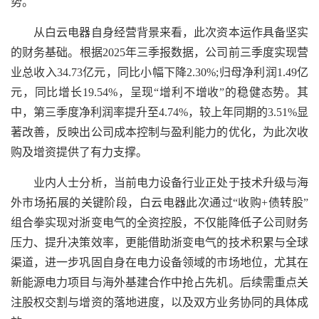
势。
从白云电器自身经营背景来看，此次资本运作具备坚实
的财务基础。根据2025年三季报数据，公司前三季度实现营
业总收入34.73亿元，同比小幅下降2.30%;归母净利润1.49亿
元，同比增长19.54%，呈现“增利不增收”的稳健态势。其
中，第三季度净利润率提升至4.74%，较上年同期的3.51%显
著改善，反映出公司成本控制与盈利能力的优化，为此次收
购及增资提供了有力支撑。
业内人士分析，当前电力设备行业正处于技术升级与海
外市场拓展的关键阶段，白云电器此次通过“收购+债转股”
组合拳实现对浙变电气的全资控股，不仅能降低子公司财务
压力、提升决策效率，更能借助浙变电气的技术积累与全球
渠道，进一步巩固自身在电力设备领域的市场地位，尤其在
新能源电力项目与海外基建合作中抢占先机。后续需重点关
注股权交割与增资的落地进度，以及双方业务协同的具体成