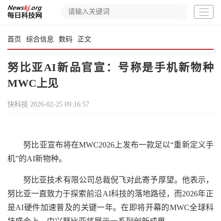
首页
综合信息
数码
正文
努比亚AI新品官宣：号称是手机新物种
MWC上见
快科技
2026-02-25 09:16:57
努比亚宣布将在MWC2026上发布一款足以“重新定义手
机”的AI新物种。
努比亚技术有限公司总裁倪飞对此寄予厚望。他表示，
努比亚一直致力于探索前沿AI科技的落地路径，而2026年正
是AI硬件加速普及的关键一年。在即将开幕的MWC全球科