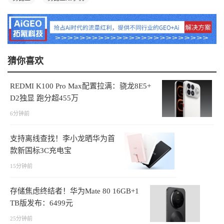
猜你喜欢
REDMI K100 Pro Max配置拉满：骁龙8E5+
D2独显 跑分超455万
6分钟前
支持离线查找！李小龙晒华为首
款新国标3C充电宝
15分钟前
存储焦虑终结者！华为Mate 80 16GB+1
TB版发布：6499元
25分钟前